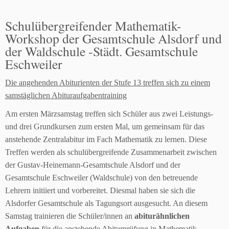
Schulübergreifender Mathematik-
Workshop der Gesamtschule Alsdorf und
der Waldschule -Städt. Gesamtschule
Eschweiler
Die angehenden Abiturienten der Stufe 13 treffen sich zu einem
samstäglichen Abituraufgabentraining
Am ersten Märzsamstag treffen sich Schüler aus zwei Leistungs-
und drei Grundkursen zum ersten Mal, um gemeinsam für das
anstehende Zentralabitur im Fach Mathematik zu lernen.
Diese
Treffen werden als schulübergreifende Zusammenarbeit zwischen
der Gustav-Heinemann-Gesamtschule Alsdorf und der
Gesamtschule Eschweiler (Waldschule) von den betreuende
Lehrern initiiert und vorbereitet. Diesmal haben sie sich die
Alsdorfer Gesamtschule als Tagungsort ausgesucht. An diesem
Samstag trainieren die Schüler/innen an
abiturähnlichen
Aufgaben
für die anstehende Abiturprüfung in Mathematik,