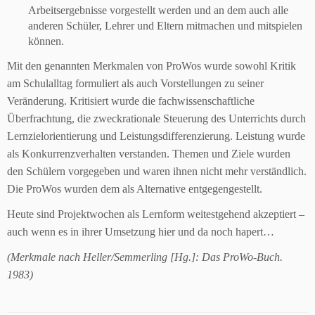
Arbeitsergebnisse vorgestellt werden und an dem auch alle
anderen Schüler, Lehrer und Eltern mitmachen und mitspielen
können.
Mit den genannten Merkmalen von ProWos wurde sowohl Kritik
am Schulalltag formuliert als auch Vorstellungen zu seiner
Veränderung. Kritisiert wurde die fachwissenschaftliche
Überfrachtung, die zweckrationale Steuerung des Unterrichts durch
Lernzielorientierung und Leistungsdifferenzierung. Leistung wurde
als Konkurrenzverhalten verstanden. Themen und Ziele wurden
den Schülern vorgegeben und waren ihnen nicht mehr verständlich.
Die ProWos wurden dem als Alternative entgegengestellt.
Heute sind Projektwochen als Lernform weitestgehend akzeptiert –
auch wenn es in ihrer Umsetzung hier und da noch hapert…
(Merkmale nach Heller/Semmerling [Hg.]: Das ProWo-Buch.
1983)