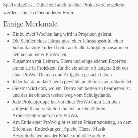
Spiel aufgefasst. Dabei soll auch in einer Projektwoche gelernt
werden – nur in einer anderen Form.
Einige Merkmale
Bis zu zwei Wochen lang wird in Projekten gelernt.
Die Schüler eines Jahrganges, einer Jahrgangsstufe, einer
Sekundarstufe I oder II oder auch alle Jahrgänge zusammen
nehmen an einer ProWo teil.
Zusammen mit Lehrern, Eltern und eingeladenen Experten
lernen sie in Projekten, für die sie schon oft längere Zeit vor
einer ProWo Themen und Aufgaben gesucht haben.
Jeder hat dann das Thema gewählt, an dem er nun mitarbeitet.
Gelernt wird dort, wo ein Thema am besten zu bearbeiten ist,
und das ist oft auch weiter weg vom Schulgelände.
Jede Projektgruppe hat vor einer ProWo ihren Lernplan
aufgestellt und verändert ihn entsprechend ihren
Arbeitserfahrungen in der ProWo.
Am Ende einer ProWo gibt es einen Präsentationstag, an dem
Erlebnisse, Endeckungen, Spiele, Tänze, Musik,
Besonderheiten aus der Küche und viele andere