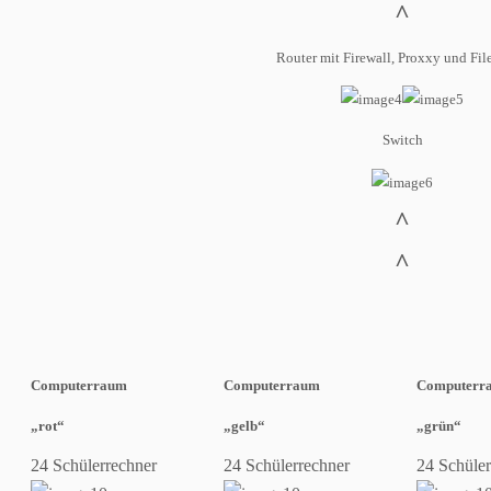
^
Router mit Firewall, Proxxy und Fil
Switch
^
^
Computerraum
Computerraum
Computerr
„rot“
„gelb“
„grün“
24 Schülerrechner
24 Schülerrechner
24 Schüle