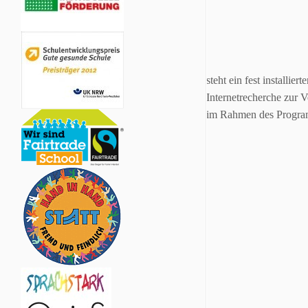
steht ein fest installi
Internetrecherche zur V
im Rahmen des Progra