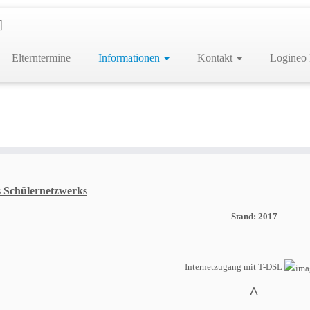
Elterntermine
Informationen
Kontakt
Logineo
s Schülernetzwerks
Stand: 2017
Internetzugang mit T-DSL
^