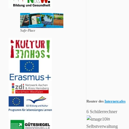
Safe-Place
Router des
Internetcafes
6 Schülerrechner
in
Selbstverwaltung