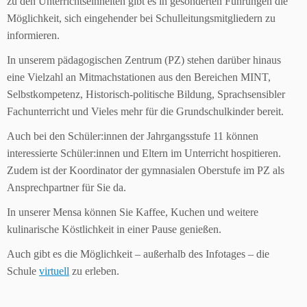
zu den Unterrichtseinheiten gibt es in gesonderten Führungen die
Möglichkeit, sich eingehender bei Schulleitungsmitgliedern zu
informieren.
In unserem pädagogischen Zentrum (PZ) stehen darüber hinaus
eine Vielzahl an Mitmachstationen aus den Bereichen MINT,
Selbstkompetenz, Historisch-politische Bildung, Sprachsensibler
Fachunterricht und Vieles mehr für die Grundschulkinder bereit.
Auch bei den Schüler:innen der Jahrgangsstufe 11 können
interessierte Schüler:innen und Eltern im Unterricht hospitieren.
Zudem ist der Koordinator der gymnasialen Oberstufe im PZ als
Ansprechpartner für Sie da.
In unserer Mensa können Sie Kaffee, Kuchen und weitere
kulinarische Köstlichkeit in einer Pause genießen.
Auch gibt es die Möglichkeit – außerhalb des Infotages – die
Schule
virtuell
zu erleben.