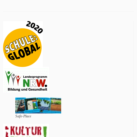
Safe-Place