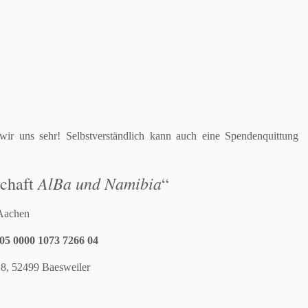
n wir uns sehr! Selbstverständlich kann auch eine Spendenquittung
AlBa und Namibia
schaft
“
Aachen
05 0000 1073 7266 04
18, 52499 Baesweiler