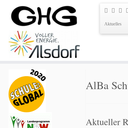
Aktuelles
AlBa Schu
Aktueller R