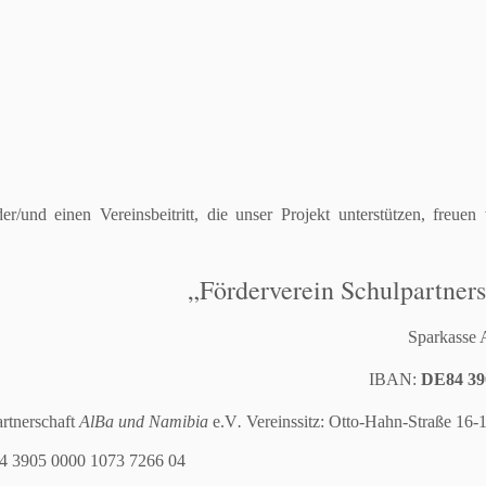
r/und einen Vereinsbeitritt, die unser Projekt unterstützen, freue
„Förderverein Schulpartner
Sparkasse 
IBAN:
DE84 39
rtnerschaft
AlBa und Namibia
e.V
.
Vereinssitz: Otto-Hahn-Straße 16-
4 3905 0000 1073 7266 04