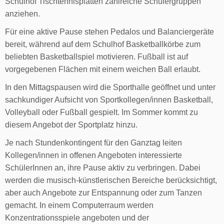
Schulhof Tischtennisplatten zahlreiche Schülergruppen
anziehen.
Für eine aktive Pause stehen Pedalos und Balanciergeräte
bereit, während auf dem Schulhof Basketballkörbe zum
beliebten Basketballspiel motivieren. Fußball ist auf
vorgegebenen Flächen mit einem weichen Ball erlaubt.
In den Mittagspausen wird die Sporthalle geöffnet und unter
sachkundiger Aufsicht von Sportkollegen/innen Basketball,
Volleyball oder Fußball gespielt. Im Sommer kommt zu
diesem Angebot der Sportplatz hinzu.
Je nach Stundenkontingent für den Ganztag leiten
Kollegen/innen in offenen Angeboten interessierte
SchülerInnen an, ihre Pause aktiv zu verbringen. Dabei
werden die musisch-künstlerischen Bereiche berücksichtigt,
aber auch Angebote zur Entspannung oder zum Tanzen
gemacht. In einem Computerraum werden
Konzentrationsspiele angeboten und der