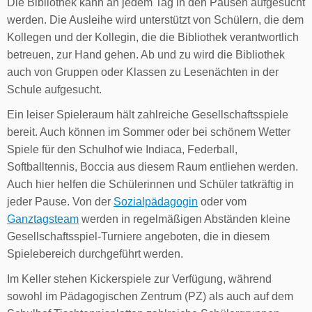
Die Bibliothek kann an jedem Tag in den Pausen aufgesucht
werden. Die Ausleihe wird unterstützt von Schülern, die dem
Kollegen und der Kollegin, die die Bibliothek verantwortlich
betreuen, zur Hand gehen. Ab und zu wird die Bibliothek
auch von Gruppen oder Klassen zu Lesenächten in der
Schule aufgesucht.
Ein leiser Spieleraum hält zahlreiche Gesellschaftsspiele
bereit. Auch können im Sommer oder bei schönem Wetter
Spiele für den Schulhof wie Indiaca, Federball,
Softballtennis, Boccia aus diesem Raum entliehen werden.
Auch hier helfen die Schülerinnen und Schüler tatkräftig in
jeder Pause. Von der
Sozialpädagogin
oder vom
Ganztagsteam
werden in regelmäßigen Abständen kleine
Gesellschaftsspiel-Turniere angeboten, die in diesem
Spielebereich durchgeführt werden.
Im Keller stehen Kickerspiele zur Verfügung, während
sowohl im Pädagogischen Zentrum (PZ) als auch auf dem