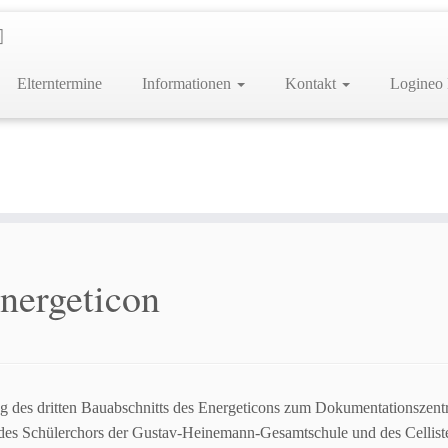
Elterntermine
Informationen
Kontakt
Logineo
nergeticon
ung des dritten Bauabschnitts des Energeticons zum Dokumentationszentr
des Schülerchors der Gustav-Heinemann-Gesamtschule und des Celliste