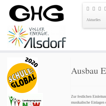
Aktuelles
Ausbau E
Zur festlichen Einleit
musikalische Einlagen 