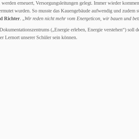
 werden erneuert, Versorgungsleitungen gelegt. Immer wieder komme
vermutet wurden. So musste das Kauengebäude aufwendig und zudem sta
d Richter
. „
Wir reden nicht mehr vom Energeticon, wir bauen und betr
Dokumentationszentrums („Energie erleben, Energie verstehen“) soll d
er Lernort unserer Schüler sein können.