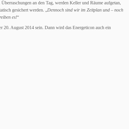
n Überraschungen an den Tag, werden Keller und Räume aufgetan,
tisch gesichert werden. „
Dennoch sind wir im Zeitplan und – noch
eiben es!
“
er 20. August 2014 sein. Dann wird das Energeticon auch ein