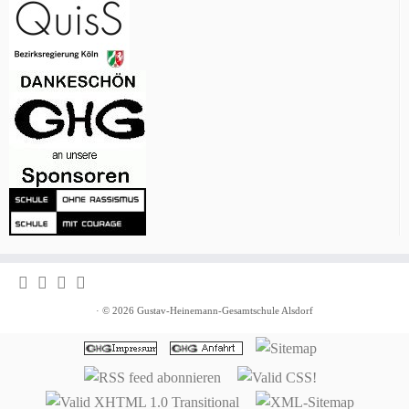
· © 2026
Gustav-Heinemann-Gesamtschule Alsdorf