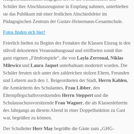
Schüler ihre Abschlusszeugnisse in Empfang nahmen, unterhielten
sie das Publikum mit einer festlichen Abschiedsfeier im
Pädagogischen Zentrum der Gustav-Heinemann-Gesamtschule.
Fotos finden sich hier!
Feierlich hielten zu Beginn des Festaktes die Klassen Einzug in den
stilvoll dekorierten Veranstaltungssaal und eröffneten somit ihre
ganz eigenen „Filmfestspiele“, die von
Layla Zerroual, Niklas
Milewicz
und
Laura Jaquet
unterhaltsam moderiert wurden. Die
Schüler freuten sich unter den zahlreichen stolzen Eltern, Freunden
und Lehrern auch den 1. Beigeordneten der Stadt,
Herrn Kahlen
,
die Amtsleiterin des Schulamtes,
Frau Libber
, den
Elternpflegschaftsvorsitzenden
Herrn Steppert
und die
Schulausschussvorsitzende
Frau Wagner
, die als Klassenlehrerin
des Jahrgangs an diesem Abend in einer Doppelfunktion zu Gast
war, begrüßen zu können.
Der Schulleiter
Herr May
begrüßte die Gäste zum „GHG-