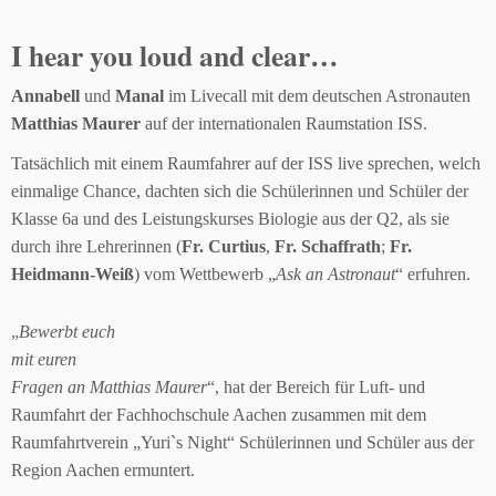
I hear you loud and clear…
Annabell
und
Manal
im Livecall mit dem deutschen Astronauten
Matthias Maurer
auf der internationalen Raumstation ISS.
Tatsächlich mit einem Raumfahrer auf der ISS live sprechen, welch
einmalige Chance, dachten sich die Schülerinnen und Schüler der
Klasse 6a und des Leistungskurses Biologie aus der Q2, als sie
durch ihre Lehrerinnen (
Fr. Curtius
,
Fr. Schaffrath
;
Fr.
Heidmann-Weiß
) vom Wettbewerb „
Ask an Astronaut
“ erfuhren.
„
Bewerbt euch
mit euren
Fragen an Matthias Maurer
“, hat der Bereich für Luft- und
Raumfahrt der Fachhochschule Aachen zusammen mit dem
Raumfahrtverein „Yuri`s Night“ Schülerinnen und Schüler aus der
Region Aachen ermuntert.