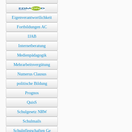
Eigenverantwortlichkeit
Fortbildungen AC
IJAB
Internetberatung
Medienpädagogik
Mehrarbeitsvergütung
Numerus Clausus
politische Bildung
Prognos
QuisS
Schulgesetz NRW
Schulmails
Schulpflegschaften Ge