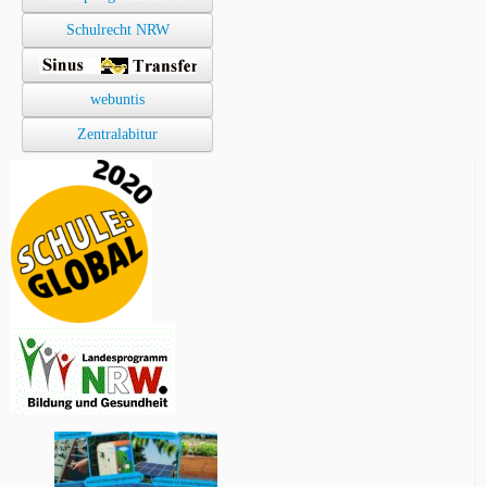
Schulrecht NRW
webuntis
Zentralabitur